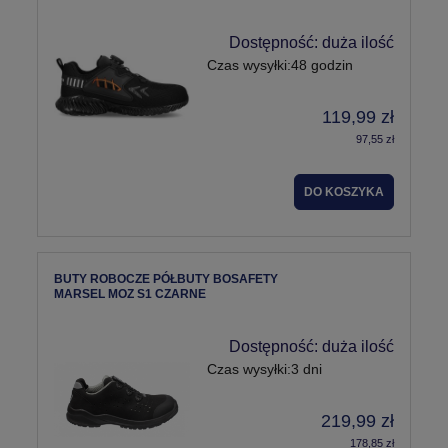
Dostępność:
duża ilość
Czas wysyłki:
48 godzin
119,99 zł
97,55 zł
DO KOSZYKA
BUTY ROBOCZE PÓŁBUTY BOSAFETY
MARSEL MOZ S1 CZARNE
Dostępność:
duża ilość
Czas wysyłki:
3 dni
219,99 zł
178,85 zł