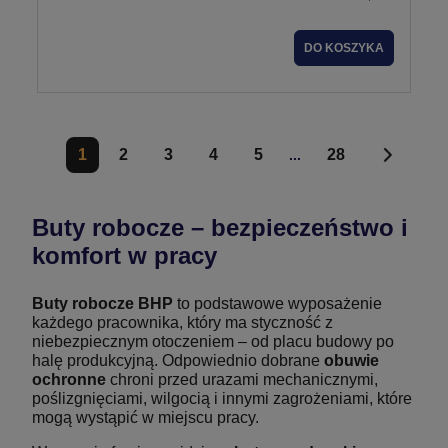
DO KOSZYKA
1
2
3
4
5
28
...
Buty robocze – bezpieczeństwo i
komfort w pracy
Buty robocze BHP
to podstawowe wyposażenie
każdego pracownika, który ma styczność z
niebezpiecznym otoczeniem – od placu budowy po
halę produkcyjną. Odpowiednio dobrane
obuwie
ochronne
chroni przed urazami mechanicznymi,
poślizgnięciami, wilgocią i innymi zagrożeniami, które
mogą wystąpić w miejscu pracy.