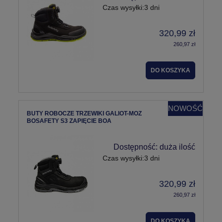
Czas wysyłki:
3 dni
320,99 zł
260,97 zł
DO KOSZYKA
NOWOŚĆ
BUTY ROBOCZE TRZEWIKI GALIOT-MOZ
BOSAFETY S3 ZAPIĘCIE BOA
Dostępność:
duża ilość
Czas wysyłki:
3 dni
320,99 zł
260,97 zł
DO KOSZYKA