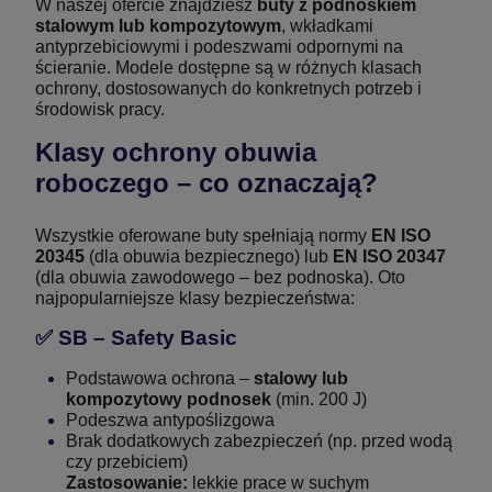
W naszej ofercie znajdziesz
buty z podnoskiem
stalowym lub kompozytowym
, wkładkami
antyprzebiciowymi i podeszwami odpornymi na
ścieranie. Modele dostępne są w różnych klasach
ochrony, dostosowanych do konkretnych potrzeb i
środowisk pracy.
Klasy ochrony obuwia
roboczego – co oznaczają?
Wszystkie oferowane buty spełniają normy
EN ISO
20345
(dla obuwia bezpiecznego) lub
EN ISO 20347
(dla obuwia zawodowego – bez podnoska). Oto
najpopularniejsze klasy bezpieczeństwa:
✅
SB – Safety Basic
Podstawowa ochrona –
stalowy lub
kompozytowy podnosek
(min. 200 J)
Podeszwa antypoślizgowa
Brak dodatkowych zabezpieczeń (np. przed wodą
czy przebiciem)
Zastosowanie:
lekkie prace w suchym