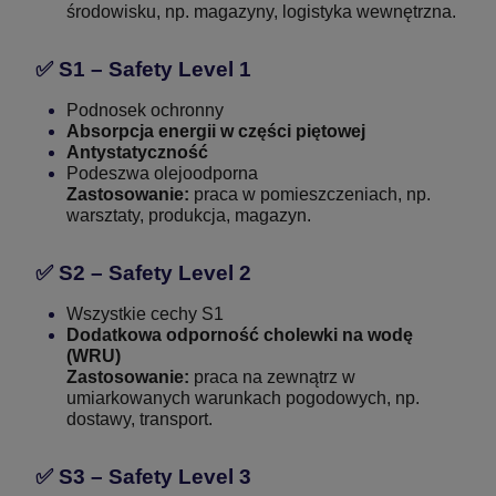
środowisku, np. magazyny, logistyka wewnętrzna.
✅
S1 – Safety Level 1
Podnosek ochronny
Absorpcja energii w części piętowej
Antystatyczność
Podeszwa olejoodporna
Zastosowanie:
praca w pomieszczeniach, np.
warsztaty, produkcja, magazyn.
✅
S2 – Safety Level 2
Wszystkie cechy S1
Dodatkowa odporność cholewki na wodę
(WRU)
Zastosowanie:
praca na zewnątrz w
umiarkowanych warunkach pogodowych, np.
dostawy, transport.
✅
S3 – Safety Level 3