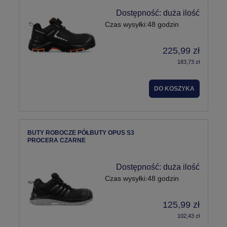
Dostępność:
duża ilość
Czas wysyłki:
48 godzin
225,99 zł
183,73 zł
DO KOSZYKA
BUTY ROBOCZE PÓŁBUTY OPUS S3
PROCERA CZARNE
Dostępność:
duża ilość
Czas wysyłki:
48 godzin
125,99 zł
102,43 zł