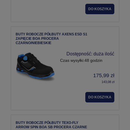
DO KOSZYKA
BUTY ROBOCZE PÓŁBUTY AXENS ESD S1
ZAPIĘCIE BOA PROCERA
CZARNO/NIEBIESKIE
Dostępność:
duża ilość
Czas wysyłki:
48 godzin
175,99 zł
143,08 zł
DO KOSZYKA
BUTY ROBOCZE PÓŁBUTY TEXO-FLY
ARROW SPIN BOA SB PROCERA CZARNE