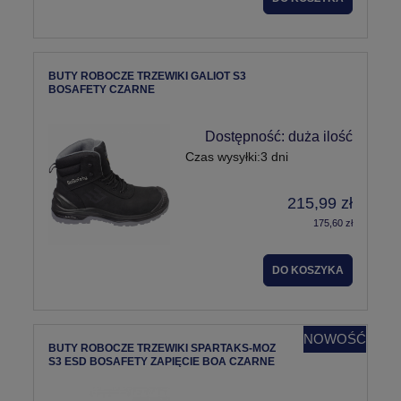
BUTY ROBOCZE TRZEWIKI GALIOT S3
BOSAFETY CZARNE
Dostępność:
duża ilość
Czas wysyłki:
3 dni
215,99 zł
175,60 zł
DO KOSZYKA
NOWOŚĆ
BUTY ROBOCZE TRZEWIKI SPARTAKS-MOZ
S3 ESD BOSAFETY ZAPIĘCIE BOA CZARNE