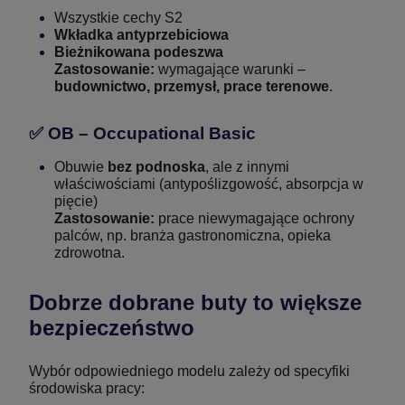
Wszystkie cechy S2
Wkładka antyprzebiciowa
Bieżnikowana podeszwa
Zastosowanie:
wymagające warunki –
budownictwo, przemysł, prace terenowe
.
✅
OB – Occupational Basic
Obuwie
bez podnoska
, ale z innymi
właściwościami (antypoślizgowość, absorpcja w
pięcie)
Zastosowanie:
prace niewymagające ochrony
palców, np. branża gastronomiczna, opieka
zdrowotna.
Dobrze dobrane buty to większe
bezpieczeństwo
Wybór odpowiedniego modelu zależy od specyfiki
środowiska pracy: