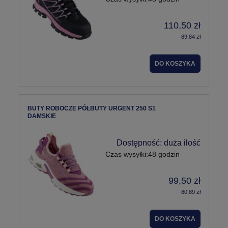
110,50 zł
89,84 zł
DO KOSZYKA
BUTY ROBOCZE PÓŁBUTY URGENT 250 S1
DAMSKIE
Dostępność:
duża ilość
Czas wysyłki:
48 godzin
99,50 zł
80,89 zł
DO KOSZYKA