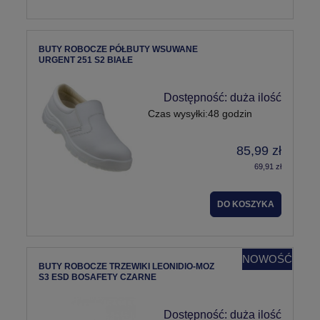
BUTY ROBOCZE PÓŁBUTY WSUWANE
URGENT 251 S2 BIAŁE
Dostępność:
duża ilość
Czas wysyłki:
48 godzin
85,99 zł
69,91 zł
DO KOSZYKA
NOWOŚĆ
BUTY ROBOCZE TRZEWIKI LEONIDIO-MOZ
S3 ESD BOSAFETY CZARNE
Dostępność:
duża ilość