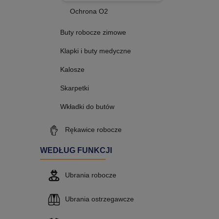
Ochrona O2
Buty robocze zimowe
Klapki i buty medyczne
Kalosze
Skarpetki
Wkładki do butów
Rękawice robocze
WEDŁUG FUNKCJI
Ubrania robocze
Ubrania ostrzegawcze