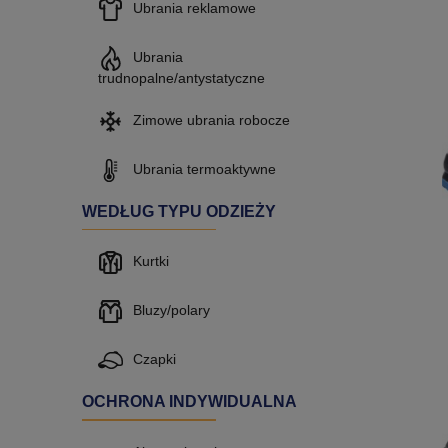
Ubrania reklamowe
Ubrania
trudnopalne/antystatyczne
Zimowe ubrania robocze
Ubrania termoaktywne
WEDŁUG TYPU ODZIEŻY
Kurtki
Bluzy/polary
Czapki
OCHRONA INDYWIDUALNA