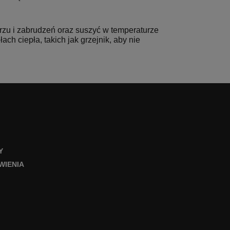
kurzu i zabrudzeń oraz suszyć w temperaturze
ch ciepła, takich jak grzejnik, aby nie
Y
WIENIA