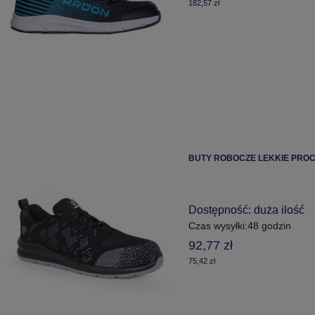
182,57 zł
BUTY ROBOCZE LEKKIE PROC
Dostępność:
duża ilość
Czas wysyłki:
48 godzin
92,77 zł
75,42 zł