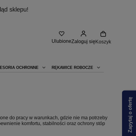
ąd sklepu!
Ulubione
Zaloguj się
Koszyk
ESORIA OCHRONNE
RĘKAWICE ROBOCZE
Zapytaj o ofertę
one do pracy w warunkach, gdzie nie ma potrzeby
wnienie komfortu, stabilności oraz ochrony stóp