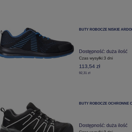
BUTY ROBOCZ
Dostępność:
duża ilość
Czas wysyłki:
3 dni
113,54 zł
92,31 zł
Dostępność:
duża ilość
Czas wysyłki:
3 dni