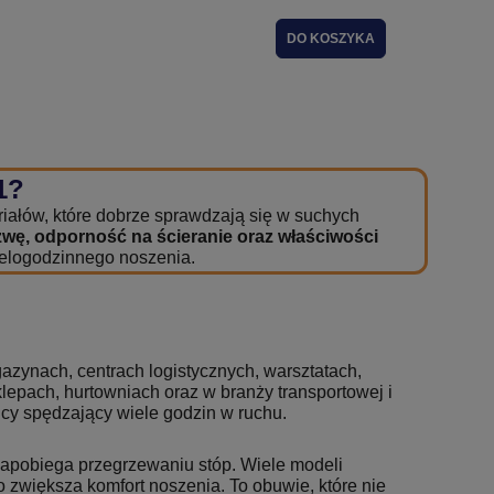
DO KOSZYKA
1?
iałów, które dobrze sprawdzają się w suchych
wę, odporność na ścieranie oraz właściwości
ielogodzinnego noszenia.
azynach, centrach logistycznych, warsztatach,
epach, hurtowniach oraz w branży transportowej i
nicy spędzający wiele godzin w ruchu.
zapobiega przegrzewaniu stóp. Wiele modeli
zwiększa komfort noszenia. To obuwie, które nie