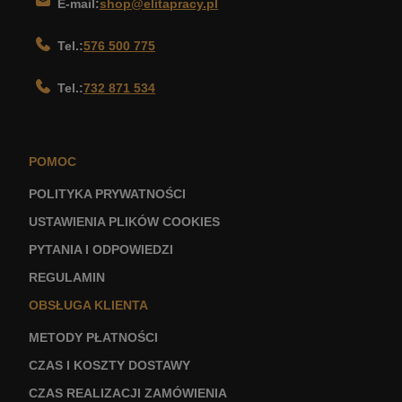
E-mail:
shop@elitapracy.pl
Tel.:
576 500 775
Tel.:
732 871 534
POMOC
POLITYKA PRYWATNOŚCI
USTAWIENIA PLIKÓW COOKIES
PYTANIA I ODPOWIEDZI
REGULAMIN
OBSŁUGA KLIENTA
METODY PŁATNOŚCI
CZAS I KOSZTY DOSTAWY
CZAS REALIZACJI ZAMÓWIENIA