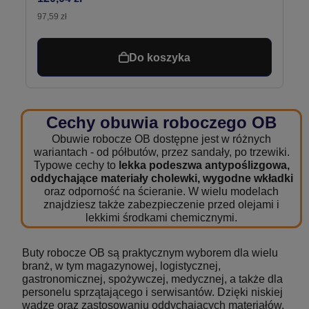
97,59 zł
Do koszyka
Cechy obuwia roboczego OB
Obuwie robocze OB dostępne jest w różnych
wariantach - od półbutów, przez sandały, po trzewiki.
Typowe cechy to
lekka podeszwa antypoślizgowa,
oddychające materiały cholewki, wygodne wkładki
oraz odporność na ścieranie. W wielu modelach
znajdziesz także zabezpieczenie przed olejami i
lekkimi środkami chemicznymi.
Buty robocze OB są praktycznym wyborem dla wielu
branż, w tym magazynowej, logistycznej,
gastronomicznej, spożywczej, medycznej, a także dla
personelu sprzątającego i serwisantów. Dzięki niskiej
wadze oraz zastosowaniu oddychających materiałów,