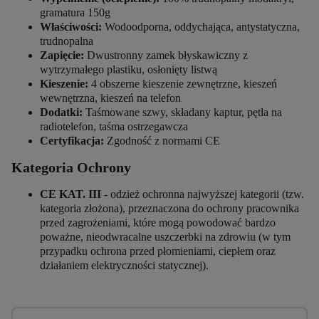
gramatura 150g
Właściwości:
Wodoodporna, oddychająca, antystatyczna,
trudnopalna
Zapięcie:
Dwustronny zamek błyskawiczny z
wytrzymałego plastiku, osłonięty listwą
Kieszenie:
4 obszerne kieszenie zewnętrzne, kieszeń
wewnętrzna, kieszeń na telefon
Dodatki:
Taśmowane szwy, składany kaptur, pętla na
radiotelefon, taśma ostrzegawcza
Certyfikacja:
Zgodność z normami CE
Kategoria Ochrony
CE KAT. III
- odzież ochronna najwyższej kategorii (tzw.
kategoria złożona), przeznaczona do ochrony pracownika
przed zagrożeniami, które mogą powodować bardzo
poważne, nieodwracalne uszczerbki na zdrowiu (w tym
przypadku ochrona przed płomieniami, ciepłem oraz
działaniem elektryczności statycznej).