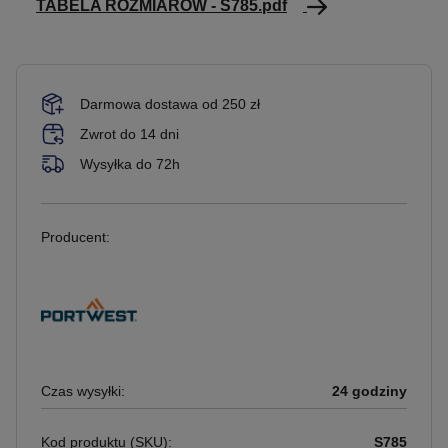
TABELA ROZMIARÓW - S785.pdf
Darmowa dostawa od 250 zł
Zwrot do 14 dni
Wysyłka do 72h
Producent:
Czas wysyłki:
24 godziny
Kod produktu (SKU):
S785