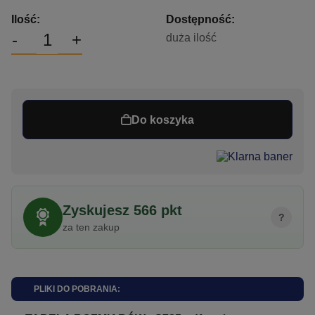
Ilość:
Dostępność:
-
+
duża ilość
Do koszyka
Zyskujesz
566
pkt
?
za ten zakup
PLIKI DO POBRANIA: