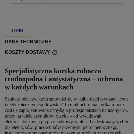
OPIS
DANE TECHNICZNE
KOSZTY DOSTAWY
Specjalistyczna kurtka robocza
trudnopalna i antystatyczna – ochrona
w każdych warunkach
Szukasz odzieży, która sprawdzi się w najbardziej wymagającym
i niebezpiecznym środowisku? Ta multiochronna kurtka robocza
została zaprojektowana z myślą o profesjonalistach narażonych w
pracy na wiele czynników ryzyka – od wyładowań
elektrostatycznych po przypadkowy zapłon. To doskonały wybór
dla elektryków, pracowników przemysłu petrochemicznego,
instalatorów oraz operatorów maszyn w strefach zagrożonych.