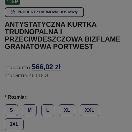
PRODUKT Z DARMOWĄ DOSTAWĄ!
ANTYSTATYCZNA KURTKA
TRUDNOPALNA I
PRZECIWDESZCZOWA BIZFLAME
GRANATOWA PORTWEST
566,02 zł
CENA BRUTTO:
460,18 zł
CENA NETTO:
*
Rozmiar:
S
M
L
XL
XXL
3XL