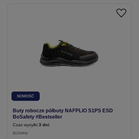
NOWOŚĆ
Buty robocze półbuty NAFPLIO S1PS ESD
BoSafety #Bestseller
Czas wysyłki:
3 dni
BoSafety