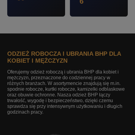
6
ODZIEŻ ROBOCZA I UBRANIA BHP DLA
KOBIET I MĘŻCZYZN
Oferujemy odzież roboczą i ubrania BHP dla kobiet i
mężczyzn, przeznaczone do codziennej pracy w
różnych branżach. W asortymencie znajdują się m.in.
spodnie robocze, kurtki robocze, kamizelki odblaskowe
oraz obuwie ochronne. Nasza odzież BHP łączy
trwałość, wygodę i bezpieczeństwo, dzięki czemu
sprawdza się przy intensywnym użytkowaniu i długich
godzinach pracy.