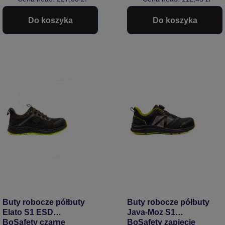
szare
Do koszyka
Do koszyka
Buty robocze półbuty
Buty robocze półbuty
Elato S1 ESD
Java-Moz S1
BoSafety czarne
BoSafety zapięcie