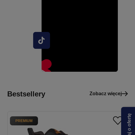
Bestsellery
Zobacz więcej
Zapytaj o ofertę
PREMIUM