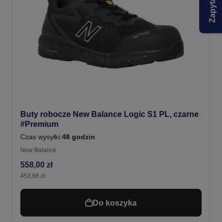
Buty robocze New Balance Logic S1 PL, czarne
#Premium
Czas wysyłki:
48 godzin
New Balance
558,00 zł
453,66 zł
Do koszyka