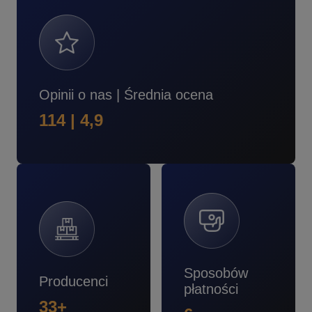
Opinii o nas | Średnia ocena
114 | 4,9
Sposobów
Producenci
płatności
33+