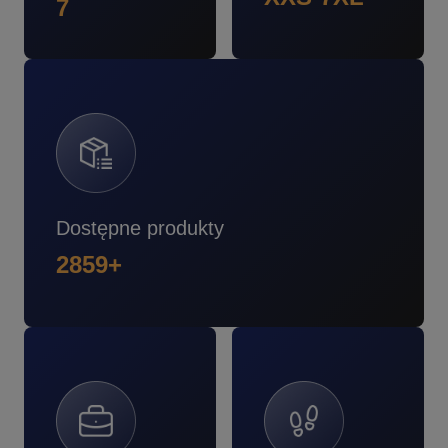
7
Dostępne produkty
2859+