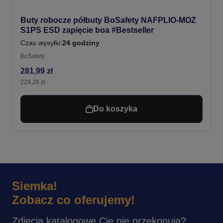
Buty robocze półbuty BoSafety NAFPLIO-MOZ
S1PS ESD zapięcie boa #Bestseller
Czas wysyłki:
24 godziny
BoSafety
281,99 zł
229,26 zł
Do koszyka
Siemka!
Zobacz co oferujemy!
Zdjęcia katalogowe Cię nie przekonują?