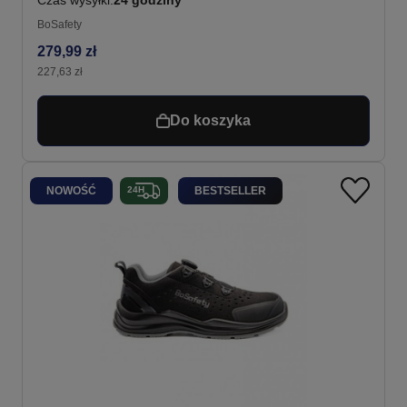
BoSafety
279,99 zł
227,63 zł
Do koszyka
NOWOŚĆ
BESTSELLER