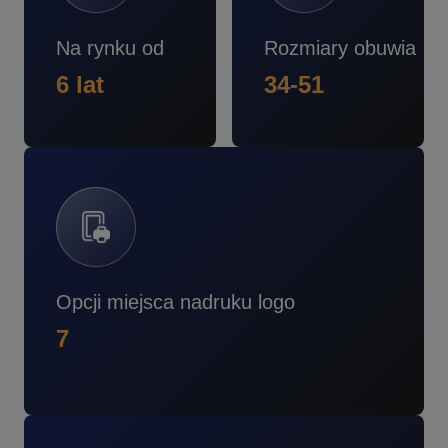
Na rynku od
Rozmiary obuwia
6 lat
34-51
Opcji miejsca nadruku logo
7