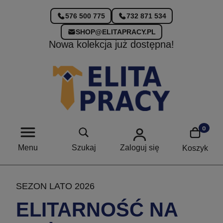
576 500 775
732 871 534
SHOP@ELITAPRACY.PL
Nowa kolekcja już dostępna!
Menu
Szukaj
Zaloguj się
Koszyk
SEZON LATO 2026
ELITARNOŚĆ NA