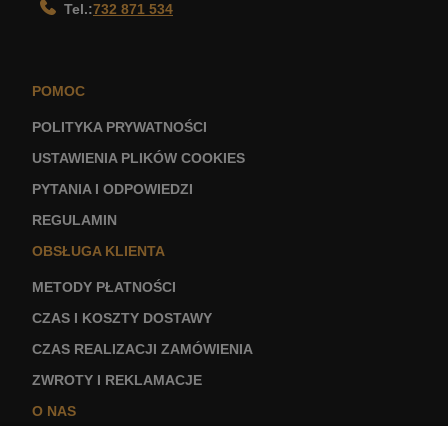
Tel.:
732 871 534
POMOC
POLITYKA PRYWATNOŚCI
USTAWIENIA PLIKÓW COOKIES
PYTANIA I ODPOWIEDZI
REGULAMIN
OBSŁUGA KLIENTA
METODY PŁATNOŚCI
CZAS I KOSZTY DOSTAWY
CZAS REALIZACJI ZAMÓWIENIA
ZWROTY I REKLAMACJE
O NAS
KONTAKT I DANE FIRMY