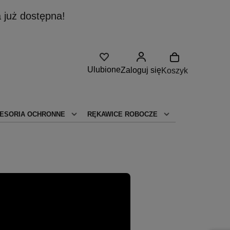
 już dostępna!
Ulubione
Zaloguj się
Koszyk
ESORIA OCHRONNE
RĘKAWICE ROBOCZE