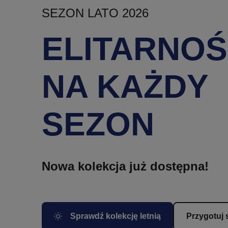
SEZON LATO 2026
ELITARNO
NA KAŻDY
SEZON
Nowa kolekcja już dostępna!
Sprawdź kolekcję letnią
Przygotuj s