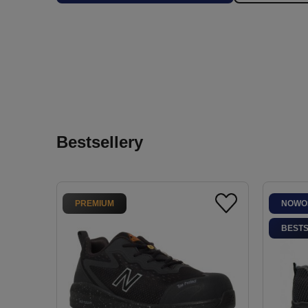
Bestsellery
PREMIUM
NOWO
BEST