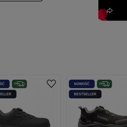
ŚĆ
NOWOŚĆ
SELLER
BESTSELLER