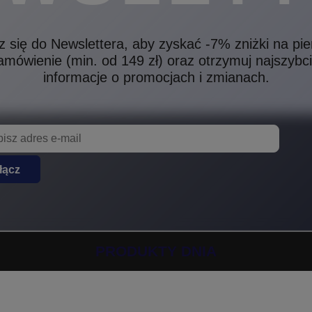
z się do Newslettera, aby zyskać -7% zniżki na pi
amówienie (min. od 149 zł) oraz otrzymuj najszybci
informacje o promocjach i zmianach.
łącz
PRODUKTY DNIA