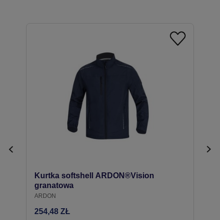
Kurtka softshell ARDON®Vision
granatowa
ARDON
254,48 ZŁ