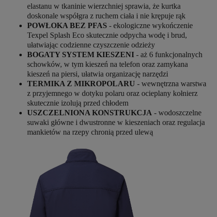
elastanu w tkaninie wierzchniej sprawia, że kurtka
doskonale współgra z ruchem ciała i nie krępuje rąk
POWŁOKA BEZ PFAS
- ekologiczne wykończenie
Texpel Splash Eco skutecznie odpycha wodę i brud,
ułatwiając codzienne czyszczenie odzieży
BOGATY SYSTEM KIESZENI
- aż 6 funkcjonalnych
schowków, w tym kieszeń na telefon oraz zamykana
kieszeń na piersi, ułatwia organizację narzędzi
TERMIKA Z MIKROPOLARU
- wewnętrzna warstwa
z przyjemnego w dotyku polaru oraz ocieplany kołnierz
skutecznie izolują przed chłodem
USZCZELNIONA KONSTRUKCJA
- wodoszczelne
suwaki główne i dwustronne w kieszeniach oraz regulacja
mankietów na rzepy chronią przed ulewą