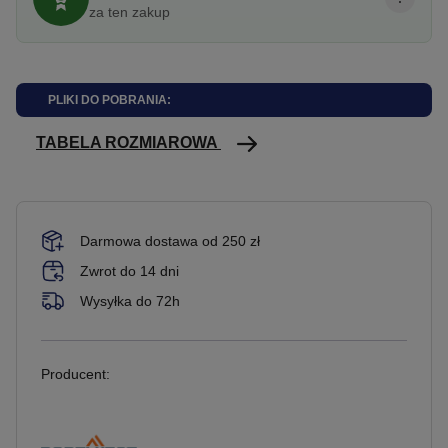
za ten zakup
PLIKI DO POBRANIA:
TABELA ROZMIAROWA
Darmowa dostawa od 250 zł
Zwrot do 14 dni
Wysyłka do 72h
Producent: