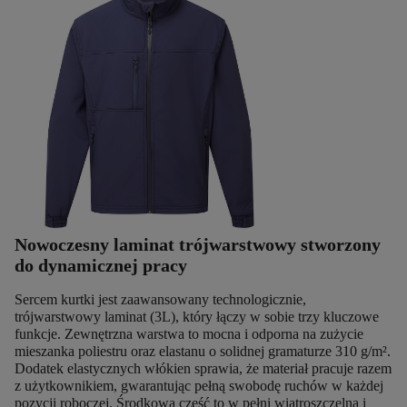
Nowoczesny laminat trójwarstwowy stworzony
do dynamicznej pracy
Sercem kurtki jest zaawansowany technologicznie,
trójwarstwowy laminat (3L), który łączy w sobie trzy kluczowe
funkcje. Zewnętrzna warstwa to mocna i odporna na zużycie
mieszanka poliestru oraz elastanu o solidnej gramaturze 310 g/m².
Dodatek elastycznych włókien sprawia, że materiał pracuje razem
z użytkownikiem, gwarantując pełną swobodę ruchów w każdej
pozycji roboczej. Środkowa część to w pełni wiatroszczelna i