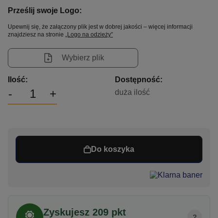
Prześlij swoje Logo:
Upewnij się, że załączony plik jest w dobrej jakości – więcej informacji
znajdziesz na stronie
„Logo na odzieży”
Wybierz plik
Ilość:
Dostępność:
-
+
duża ilość
Do koszyka
Zyskujesz
209
pkt
?