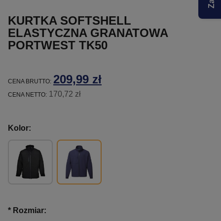
KURTKA SOFTSHELL
ELASTYCZNA GRANATOWA
PORTWEST TK50
209,99 zł
CENA BRUTTO:
170,72 zł
CENA NETTO:
Kolor:
*
Rozmiar: