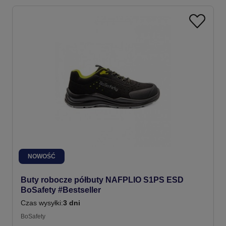
NOWOŚĆ
Buty robocze półbuty NAFPLIO S1PS ESD
BoSafety #Bestseller
Czas wysyłki:
3 dni
BoSafety