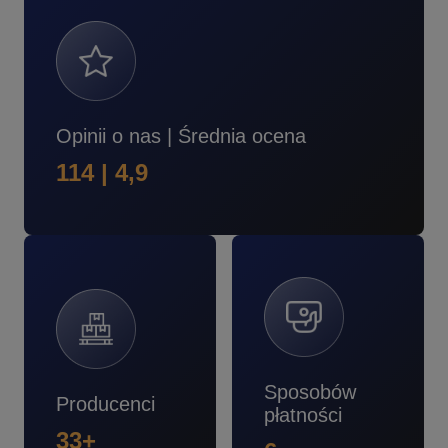
Opinii o nas | Średnia ocena
114 | 4,9
Sposobów
Producenci
płatności
33+