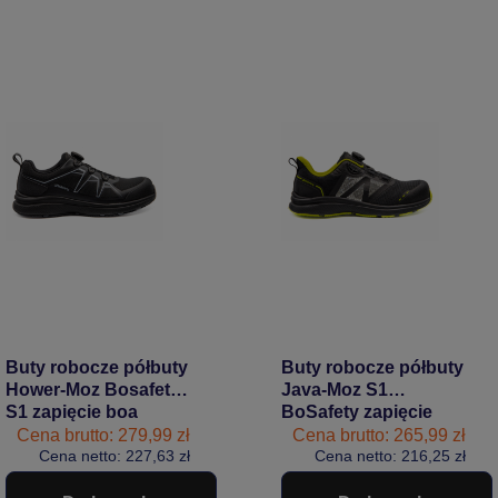
Buty robocze półbuty
Buty robocze półbuty
Hower-Moz Bosafety
Java-Moz S1
S1 zapięcie boa
BoSafety zapięcie
czarne
boa czarne
Cena brutto: 279,99 zł
Cena brutto: 265,99 zł
Cena netto: 227,63 zł
Cena netto: 216,25 zł