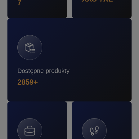
7
Dostępne produkty
2859+