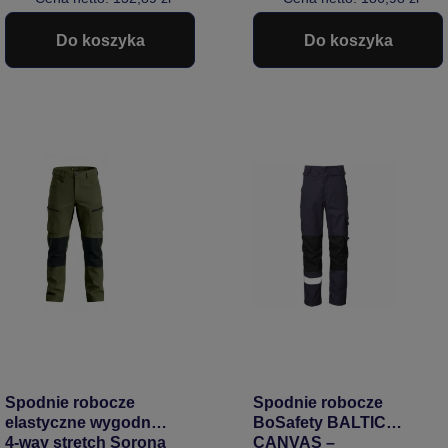
Do koszyka
Do koszyka
Spodnie robocze
Spodnie robocze
elastyczne wygodne
BoSafety BALTIC
4-way stretch Sorona
CANVAS –