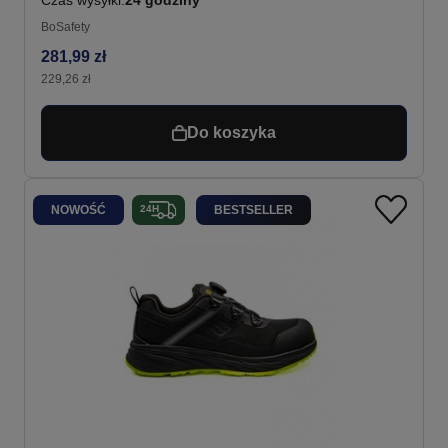
BoSafety
281,99 zł
229,26 zł
Do koszyka
NOWOŚĆ
BESTSELLER