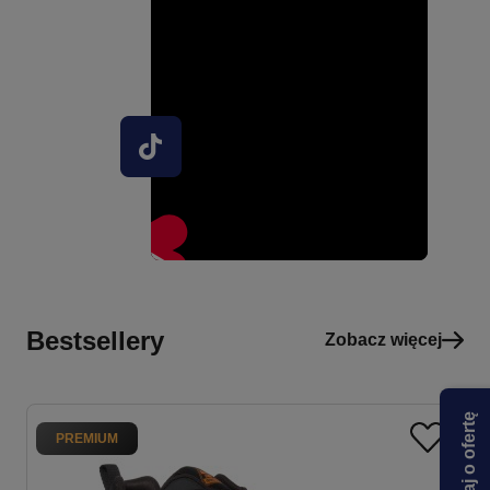
Bestsellery
Zobacz więcej
Zapytaj o ofertę
PREMIUM