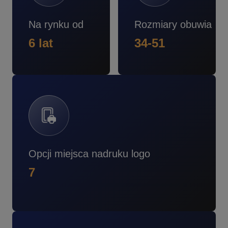
Na rynku od
Rozmiary obuwia
6 lat
34-51
Opcji miejsca nadruku logo
7