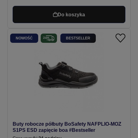
Do koszyka
NOWOŚĆ
BESTSELLER
Buty robocze półbuty BoSafety NAFPLIO-MOZ
S1PS ESD zapięcie boa #Bestseller
Czas wysyłki:
24 godziny