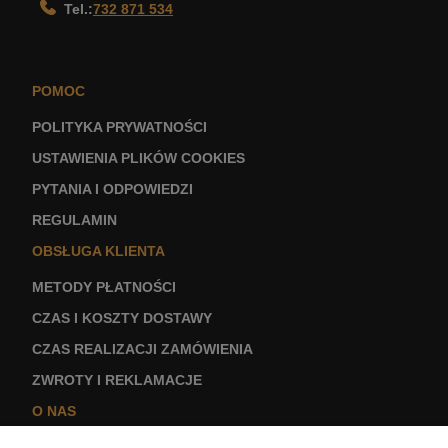
Tel.:
732 871 534
POMOC
POLITYKA PRYWATNOŚCI
USTAWIENIA PLIKÓW COOKIES
PYTANIA I ODPOWIEDZI
REGULAMIN
OBSŁUGA KLIENTA
METODY PŁATNOŚCI
CZAS I KOSZTY DOSTAWY
CZAS REALIZACJI ZAMÓWIENIA
ZWROTY I REKLAMACJE
O NAS
KONTAKT I DANE FIRMY