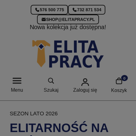
576 500 775
732 871 534
SHOP@ELITAPRACY.PL
Nowa kolekcja już dostępna!
Menu
Szukaj
Zaloguj się
Koszyk
SEZON LATO 2026
ELITARNOŚĆ NA