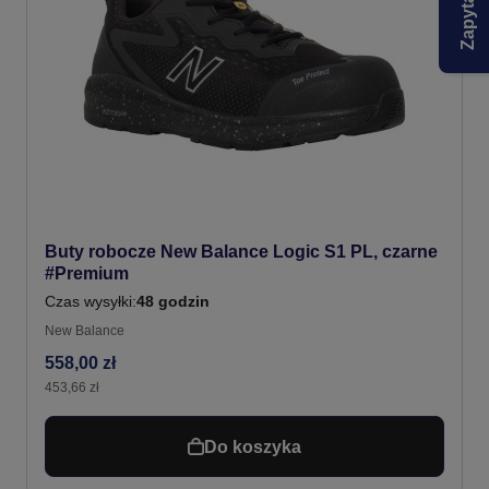
Buty robocze New Balance Logic S1 PL, czarne
#Premium
Czas wysyłki:
48 godzin
New Balance
558,00 zł
453,66 zł
Do koszyka