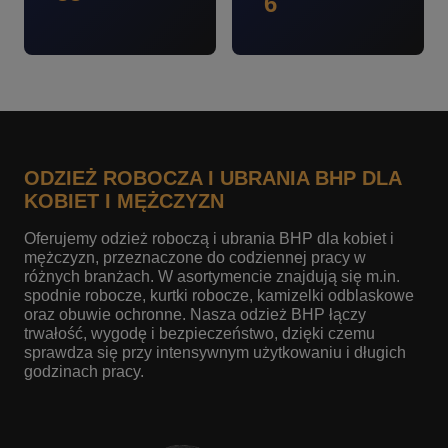
6
ODZIEŻ ROBOCZA I UBRANIA BHP DLA
KOBIET I MĘŻCZYZN
Oferujemy odzież roboczą i ubrania BHP dla kobiet i
mężczyzn, przeznaczone do codziennej pracy w
różnych branżach. W asortymencie znajdują się m.in.
spodnie robocze, kurtki robocze, kamizelki odblaskowe
oraz obuwie ochronne. Nasza odzież BHP łączy
trwałość, wygodę i bezpieczeństwo, dzięki czemu
sprawdza się przy intensywnym użytkowaniu i długich
godzinach pracy.