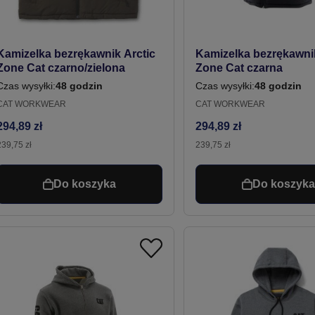
Kamizelka bezrękawnik Arctic
Kamizelka bezrękawnik
Zone Cat czarno/zielona
Zone Cat czarna
Czas wysyłki:
48 godzin
Czas wysyłki:
48 godzin
CAT WORKWEAR
CAT WORKWEAR
294,89 zł
294,89 zł
239,75 zł
239,75 zł
Do koszyka
Do koszyk