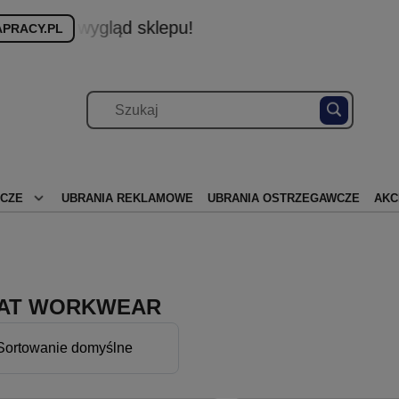
Nowa kolekcja
PRACY.PL
OCZE
UBRANIA REKLAMOWE
UBRANIA OSTRZEGAWCZE
AKC
AT WORKWEAR