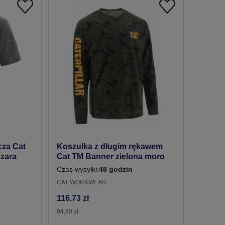
cza Cat
Koszulka z długim rękawem
zara
Cat TM Banner zielona moro
Czas wysyłki:
48 godzin
CAT WORKWEAR
116,73 zł
94,90 zł