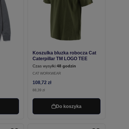
Koszulka bluzka robocza Cat
Caterpillar TM LOGO TEE
Czas wysyłki:
48 godzin
CAT WORKWEAR
108,72 zł
88,39 zł
a
Do koszyka