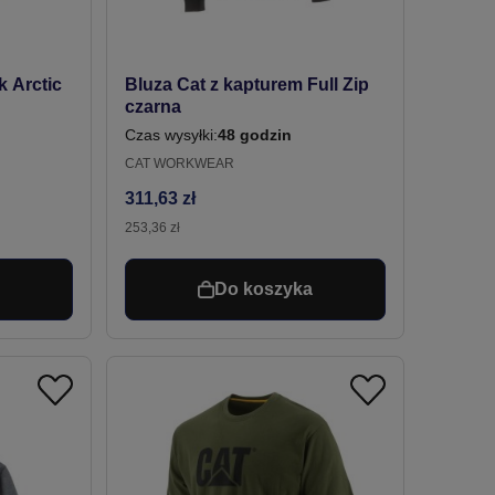
 Arctic
Bluza Cat z kapturem Full Zip
czarna
Czas wysyłki:
48 godzin
CAT WORKWEAR
311,63 zł
253,36 zł
a
Do koszyka