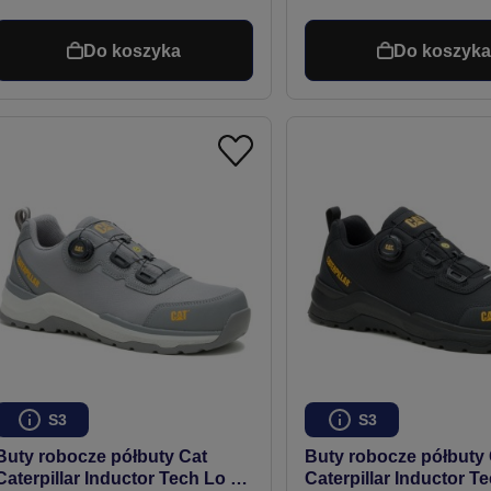
Do koszyka
Do koszyk
S3
S3
Buty robocze półbuty Cat
Buty robocze półbuty 
Caterpillar Inductor Tech Lo S3
Caterpillar Inductor T