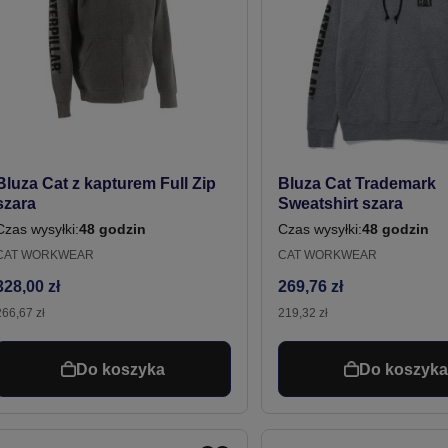
Bluza Cat z kapturem Full Zip
Bluza Cat Trademark
szara
Sweatshirt szara
Czas wysyłki:
48 godzin
Czas wysyłki:
48 godzin
CAT WORKWEAR
CAT WORKWEAR
328,00 zł
269,76 zł
266,67 zł
219,32 zł
Do koszyka
Do koszyk