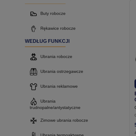
Buty robocze
Rękawice robocze
WEDŁUG FUNKCJI
Ubrania robocze
Ubrania ostrzegawcze
Ubrania reklamowe
Ubrania
trudnopalne/antystatyczne
Zimowe ubrania robocze
Ubrania termoaktywne