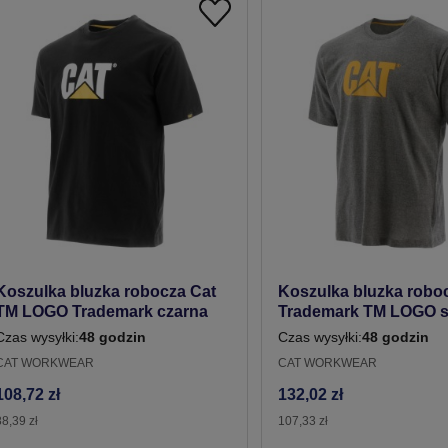
Koszulka bluzka robocza Cat
Koszulka bluzka robo
TM LOGO Trademark czarna
Trademark TM LOGO s
Czas wysyłki:
48 godzin
Czas wysyłki:
48 godzin
CAT WORKWEAR
CAT WORKWEAR
108,72 zł
132,02 zł
88,39 zł
107,33 zł