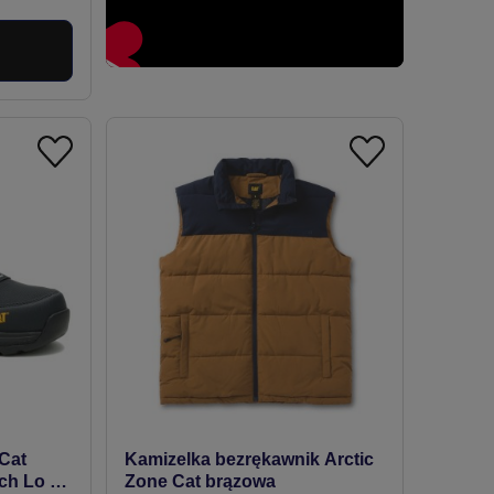
a
Cat
Kamizelka bezrękawnik Arctic
ech Lo S3
Zone Cat brązowa