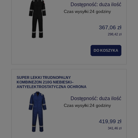
Dostępność:
duża ilość
Czas wysyłki:
24 godziny
367,06 zł
298,42 zł
DO KOSZYKA
SUPER LEKKI TRUDNOPALNY
KOMBINEZON 210G NIEBIESKI–
ANTYELEKTROSTATYCZNA OCHRONA
Dostępność:
duża ilość
Czas wysyłki:
24 godziny
419,99 zł
341,46 zł