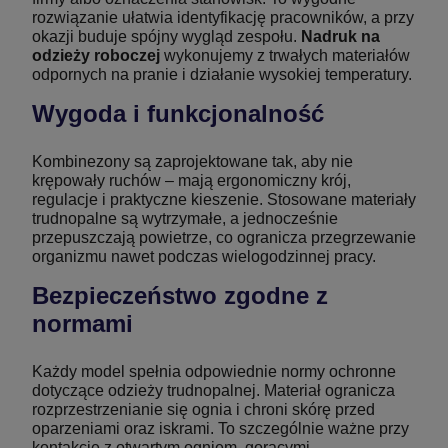
rozwiązanie ułatwia identyfikację pracowników, a przy
okazji buduje spójny wygląd zespołu.
Nadruk na
odzieży roboczej
wykonujemy z trwałych materiałów
odpornych na pranie i działanie wysokiej temperatury.
Wygoda i funkcjonalność
Kombinezony są zaprojektowane tak, aby nie
krępowały ruchów – mają ergonomiczny krój,
regulacje i praktyczne kieszenie. Stosowane materiały
trudnopalne są wytrzymałe, a jednocześnie
przepuszczają powietrze, co ogranicza przegrzewanie
organizmu nawet podczas wielogodzinnej pracy.
Bezpieczeństwo zgodne z
normami
Każdy model spełnia odpowiednie normy ochronne
dotyczące odzieży trudnopalnej. Materiał ogranicza
rozprzestrzenianie się ognia i chroni skórę przed
oparzeniami oraz iskrami. To szczególnie ważne przy
kontakcie z otwartym ogniem, gorącymi