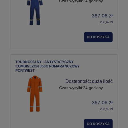
Czas wysyłki:
24 godziny
367,06 zł
298,42 zł
DO KOSZYKA
TRUDNOPALNY I ANTYSTATYCZNY
KOMBINEZON 350G POMARAŃCZOWY
PORTWEST
Dostępność:
duża ilość
Czas wysyłki:
24 godziny
367,06 zł
298,42 zł
DO KOSZYKA