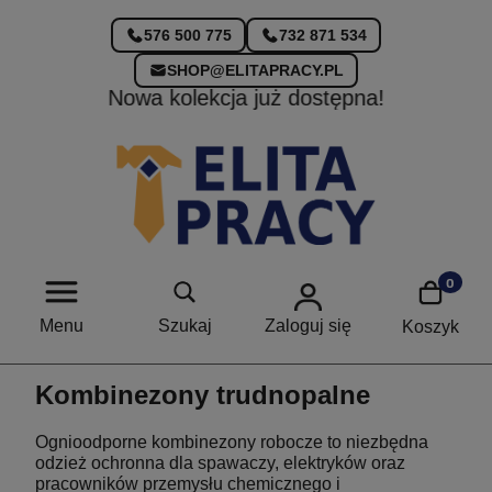
576 500 775
732 871 534
SHOP@ELITAPRACY.PL
Nowa kolekcja już dostępna!
Menu
Szukaj
Zaloguj się
Koszyk
Kombinezony trudnopalne
Ognioodporne kombinezony robocze to niezbędna
odzież ochronna dla spawaczy, elektryków oraz
pracowników przemysłu chemicznego i