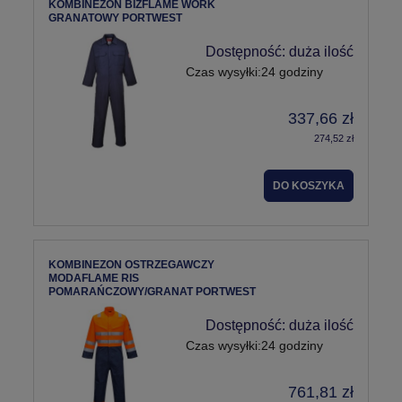
KOMBINEZON BIZFLAME WORK
GRANATOWY PORTWEST
Dostępność:
duża ilość
Czas wysyłki:
24 godziny
337,66 zł
274,52 zł
DO KOSZYKA
KOMBINEZON OSTRZEGAWCZY
MODAFLAME RIS
POMARAŃCZOWY/GRANAT PORTWEST
Dostępność:
duża ilość
Czas wysyłki:
24 godziny
761,81 zł