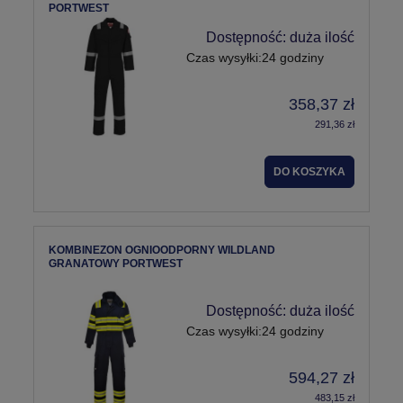
PORTWEST
Dostępność:
duża ilość
Czas wysyłki:
24 godziny
358,37 zł
291,36 zł
DO KOSZYKA
KOMBINEZON OGNIOODPORNY WILDLAND
GRANATOWY PORTWEST
Dostępność:
duża ilość
Czas wysyłki:
24 godziny
594,27 zł
483,15 zł