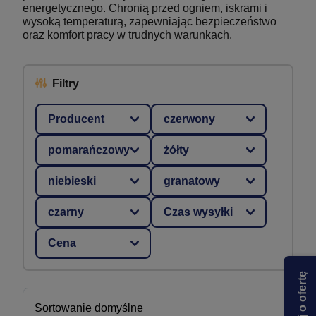
energetycznego. Chronią przed ogniem, iskrami i
wysoką temperaturą, zapewniając bezpieczeństwo
oraz komfort pracy w trudnych warunkach.
Filtry
Producent
czerwony
pomarańczowy
żółty
niebieski
granatowy
czarny
Czas wysyłki
Cena
Zapytaj o ofertę