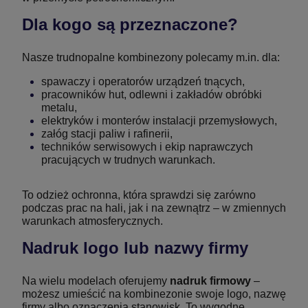
Dla kogo są przeznaczone?
Nasze trudnopalne kombinezony polecamy m.in. dla:
spawaczy i operatorów urządzeń tnących,
pracowników hut, odlewni i zakładów obróbki
metalu,
elektryków i monterów instalacji przemysłowych,
załóg stacji paliw i rafinerii,
techników serwisowych i ekip naprawczych
pracujących w trudnych warunkach.
To odzież ochronna, która sprawdzi się zarówno
podczas prac na hali, jak i na zewnątrz – w zmiennych
warunkach atmosferycznych.
Nadruk logo lub nazwy firmy
Na wielu modelach oferujemy
nadruk firmowy
–
możesz umieścić na kombinezonie swoje logo, nazwę
firmy albo oznaczenia stanowisk. To wygodne